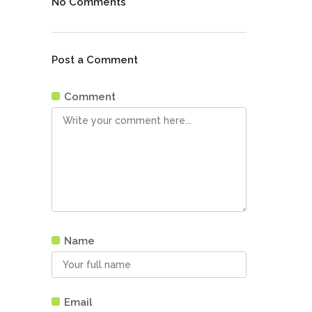
No Comments
Post a Comment
Comment
Name
Email