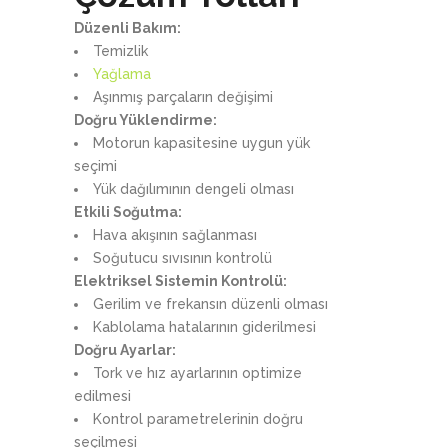
Düzenli Bakım:
Temizlik
Yağlama
Aşınmış parçaların değişimi
Doğru Yüklendirme:
Motorun kapasitesine uygun yük
seçimi
Yük dağılımının dengeli olması
Etkili Soğutma:
Hava akışının sağlanması
Soğutucu sıvısının kontrolü
Elektriksel Sistemin Kontrolü:
Gerilim ve frekansın düzenli olması
Kablolama hatalarının giderilmesi
Doğru Ayarlar:
Tork ve hız ayarlarının optimize
edilmesi
Kontrol parametrelerinin doğru
seçilmesi