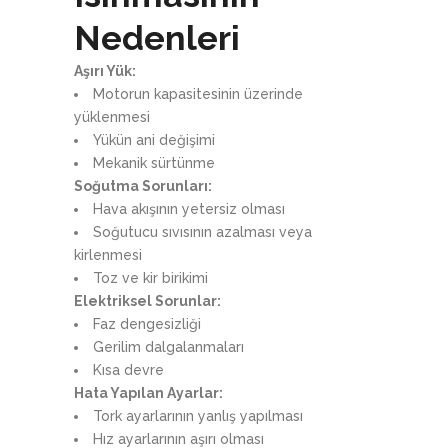
Nedenleri
Aşırı Yük:
Motorun kapasitesinin üzerinde
yüklenmesi
Yükün ani değişimi
Mekanik sürtünme
Soğutma Sorunları:
Hava akışının yetersiz olması
Soğutucu sıvısının azalması veya
kirlenmesi
Toz ve kir birikimi
Elektriksel Sorunlar:
Faz dengesizliği
Gerilim dalgalanmaları
Kısa devre
Hata Yapılan Ayarlar:
Tork ayarlarının yanlış yapılması
Hız ayarlarının aşırı olması