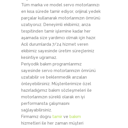
Tüm marka ve model servo motorlarınızı
en kısa sürede tamir ediyor, orijinal yedek
parçalar kullanarak motorlarınızın ömrünü
uzatıyoruz. Deneyimli ekibimiz, arıza
tespitinden tamir işlemine kadar her
aşamada size yardımcı olmak için hazır.
Acil durumlarda 7/24 hizmet veren
ekibimiz sayesinde üretim süreçleriniz
kesintiye uğramaz.
Periyodik bakım programlarımız
sayesinde servo motorlarınızın ömrünü
uzatabilir ve beklenmedik arızaları
önleyebilirsiniz. Müşterilerimize özel
hazırladığımız bakım sözleşmeleri ile
motorlarınızın sürekli olarak en iyi
performansta çalışmasını
sağlayabilirsiniz.
Firmamız doğru
tamir
ve
bakım
hizmetleri ile her zaman müşteri