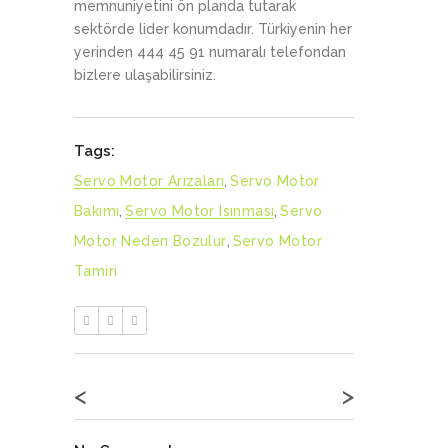
memnuniyetini ön planda tutarak
sektörde lider konumdadır. Türkiyenin her
yerinden 444 45 91 numaralı telefondan
bizlere ulaşabilirsiniz.
Tags:
Servo Motor Arızaları
,
Servo Motor
Bakımı
,
Servo Motor Isınması
,
Servo
Motor Neden Bozulur
,
Servo Motor
Tamiri
<
>