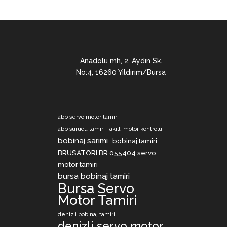
Anadolu mh, 2. Aydın Sk.
No:4, 16260 Yıldırım/Bursa
abb servo motor tamiri
abb sürücü tamiri
akıllı motor kontrolü
bobinaj sarımı
bobinaj tamiri
BRUSATORI BR 055404 servo
motor tamiri
bursa bobinaj tamiri
Bursa Servo
Motor Tamiri
denizli bobinaj tamiri
denizli servo motor