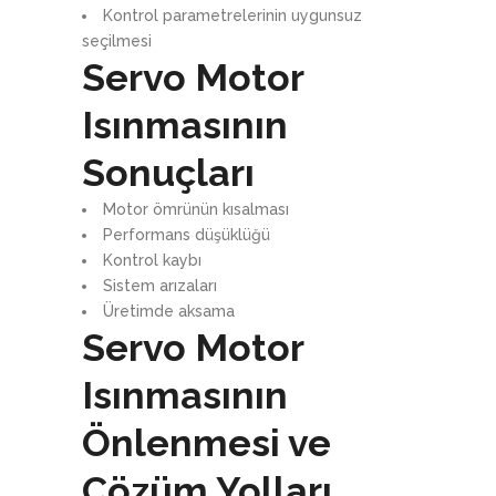
Kontrol parametrelerinin uygunsuz
seçilmesi
Servo Motor
Isınmasının
Sonuçları
Motor ömrünün kısalması
Performans düşüklüğü
Kontrol kaybı
Sistem arızaları
Üretimde aksama
Servo Motor
Isınmasının
Önlenmesi ve
Çözüm Yolları