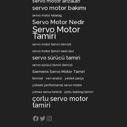
servo motor arızaları
servo motor bakımı
servo motor katalog
Servo Motor Nedir
Servo Motor
Tamiri
servo motor tamiri denizli
servo motor tamiri nasıl olur
servo sürücü tamiri
servo sürücü tamiri denizli
Siemens Servo Motor Tamiri
tamirat
veri analizi
yedek parça
yüksek performanslı servo motor
yılmaz servo teknik
çorlu bobinaj tamiri
çorlu servo motor
tamiri
Facebook
Twitter
Instagram